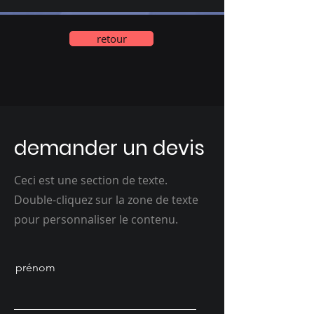
retour
demander un devis
Ceci est une section de texte.
Double-cliquez sur la zone de texte
pour personnaliser le contenu.
prénom