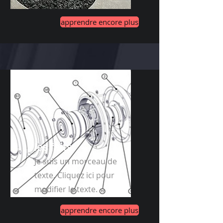
apprendre encore plus
les faits
Je suis un morceau de
texte. Cliquez ici pour
modifier le texte.
apprendre encore plus