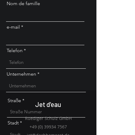
Nom de famille
e-mail
Telefon
Unternehmen
Straße
Jet d'eau
Ruediger Schulz GmbH
Stadt
+49 (0) 39934 7567