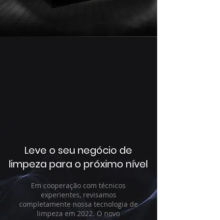
Leve o seu negócio de
limpeza para o próximo nível
Em cooperação com técnicos
experientes, revisamos
completamente nossa tecnologia de
limpeza em 2022. O novo