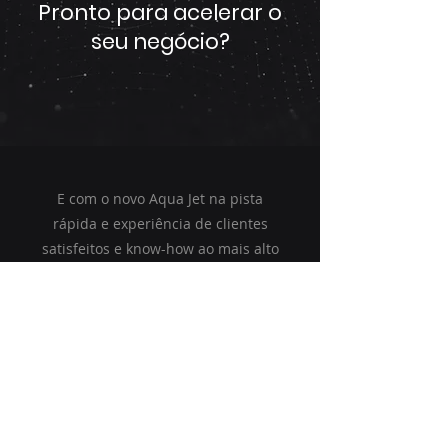
Pronto para acelerar o
seu negócio?
E com o novo Aqua Jet na pista
rápida e experiência de clientes
satisfeitos e know-how ao mais alto
nível
Começar
moto de água