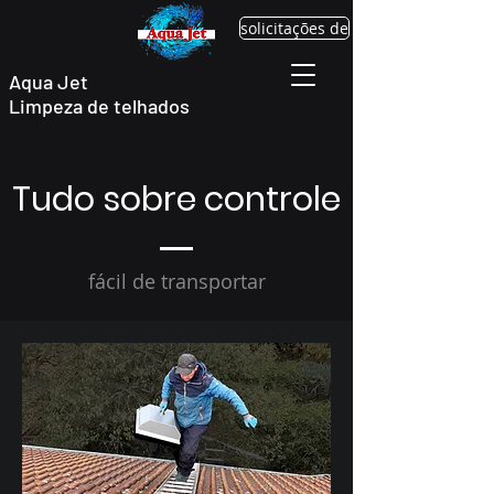
solicitações de
Aqua Jet
Limpeza de telhados
Tudo sobre controle
fácil de transportar